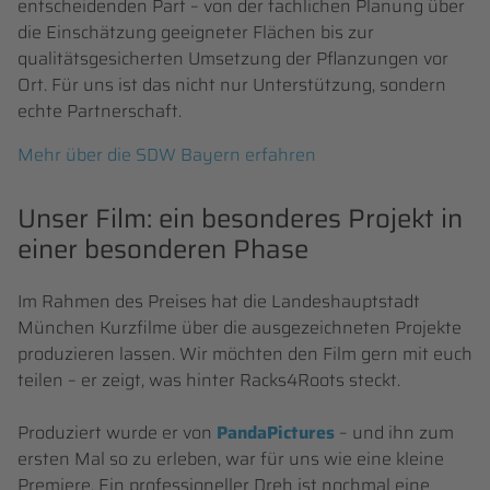
entscheidenden Part – von der fachlichen Planung über
die Einschätzung geeigneter Flächen bis zur
qualitätsgesicherten Umsetzung der Pflanzungen vor
Ort. Für uns ist das nicht nur Unterstützung, sondern
echte Partnerschaft.
Mehr über die SDW Bayern erfahren
Unser Film: ein besonderes Projekt in
einer besonderen Phase
Im Rahmen des Preises hat die Landeshauptstadt
München Kurzfilme über die ausgezeichneten Projekte
produzieren lassen. Wir möchten den Film gern mit euch
teilen – er zeigt, was hinter Racks4Roots steckt.
Produziert wurde er von
PandaPictures
– und ihn zum
ersten Mal so zu erleben, war für uns wie eine kleine
Premiere. Ein professioneller Dreh ist nochmal eine