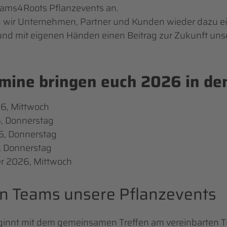
eams4Roots Pflanzevents an.
 wir Unternehmen, Partner und Kunden wieder dazu e
und mit eigenen Händen einen Beitrag zur Zukunft uns
rmine bringen euch 2026 in de
26, Mittwoch
6, Donnerstag
6, Donnerstag
6, Donnerstag
r 2026, Mittwoch
en Teams unsere Pflanzevents
ginnt mit dem gemeinsamen Treffen am vereinbarten T