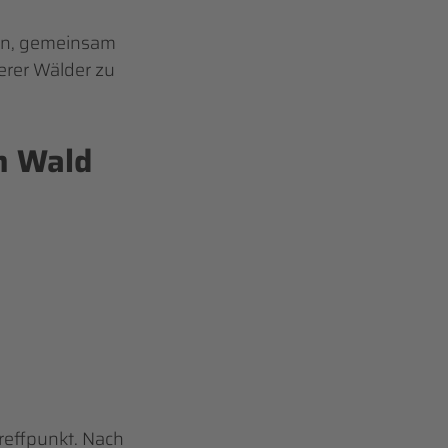
in, gemeinsam
erer Wälder zu
n Wald
reffpunkt. Nach