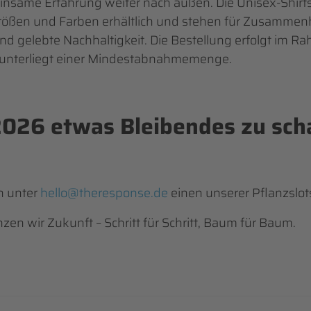
nsame Erfahrung weiter nach außen. Die Unisex-Shirts
ößen und Farben erhältlich und stehen für Zusammenh
d gelebte Nachhaltigkeit. Die Bestellung erfolgt im R
nterliegt einer Mindestabnahmemenge.
2026 etwas Bleibendes zu sch
h unter
hello@theresponse.de
einen unserer Pflanzslot
en wir Zukunft – Schritt für Schritt, Baum für Baum.