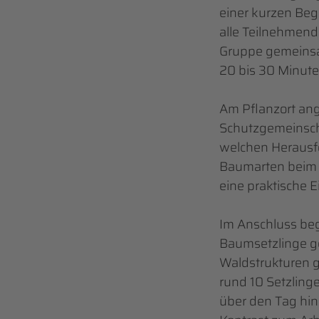
einer kurzen Be
alle Teilnehmend
Gruppe gemeinsa
20 bis 30 Minute
Am Pflanzort ang
Schutzgemeinscha
welchen Herausf
Baumarten beim U
eine praktische E
Im Anschluss beg
Baumsetzlinge ge
Waldstrukturen g
rund 10 Setzling
über den Tag hin