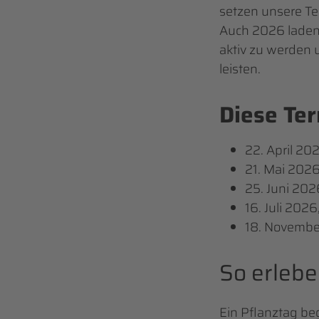
setzen unsere T
Auch 2026 laden
aktiv zu werden 
leisten.
Diese Te
22. April 20
21. Mai 202
25. Juni 202
16. Juli 202
18. Novembe
So erleb
Ein Pflanztag be