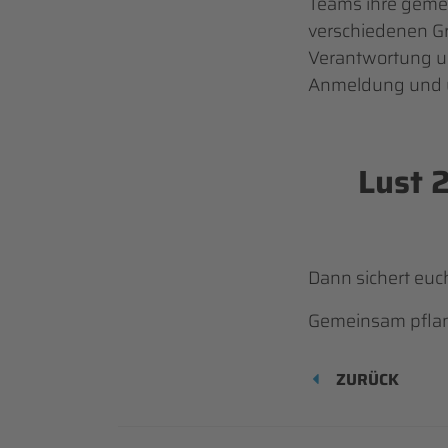
Teams ihre gemei
verschiedenen Gr
Verantwortung un
Anmeldung und u
Lust 
Dann sichert euc
Gemeinsam pflanz
ZURÜCK