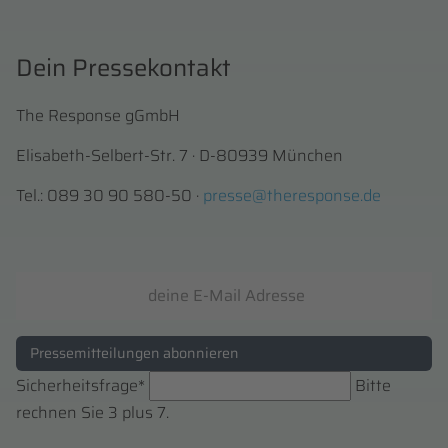
Dein Pressekontakt
The Response gGmbH
Elisabeth-Selbert-Str. 7 · D-80939 München
Tel.: 089 30 90 580-50 ·
presse@theresponse.de
E-
Mail-
Adresse
Pressemitteilungen abonnieren
Pflichtfeld
Sicherheitsfrage
*
Bitte
rechnen Sie 3 plus 7.