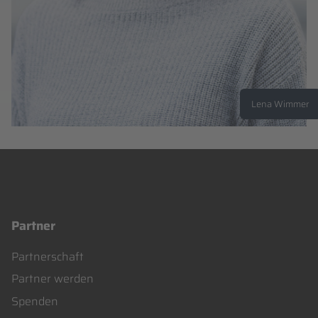
Lena Wimmer
Partner
Navigation
Partnerschaft
überspringen
Partner werden
Spenden