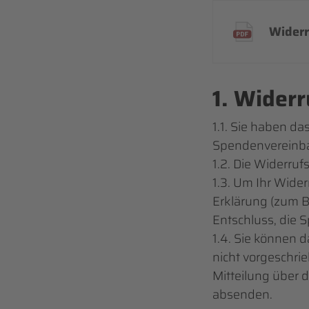
Widerr
1. Widerr
1.1. Sie haben d
Spendenvereinba
1.2. Die Widerru
1.3. Um Ihr Wide
Erklärung (zum Be
Entschluss, die 
1.4. Sie können 
nicht vorgeschrie
Mitteilung über 
absenden.