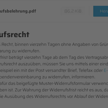
ufsbelehrung.pdf
86,2 KiB
Her
ufsrecht
as Recht, binnen vierzehn Tagen ohne Angaben von Grü
rung zu widerrufen.
fsfrist beträgt vierzehn Tage ab dem Tag des Vertragsab
rrufsrecht auszuüben, müssen Sie uns mittels einer ein
ispiel ein mit der Post versandter Brief, Telefax oder
E-
Spendenvereinbarung zu widerrufen, informieren.
dafür das beigefügte Muster-Widerrufsformular verwen
ben ist. Zur Wahrung der Widerrufsfrist reicht es aus, d
die Ausübung des Widerrufsrechts vor Ablauf der Widerr