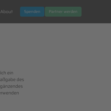
About
Spenden
Partner werden
ich ein
Maßgabe des
 ergänzendes
verwenden